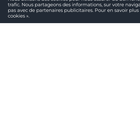
trafic. Nous partageons des informations, sur votre navig
pas avec de partenaires publicitaires. Pour en savoir plus 
cookies ».