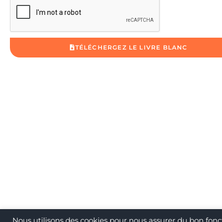
TÉLÉCHERGEZ LE LIVRE BLANC
Nous utilisons des cookies pour nous assurer du bon fonc